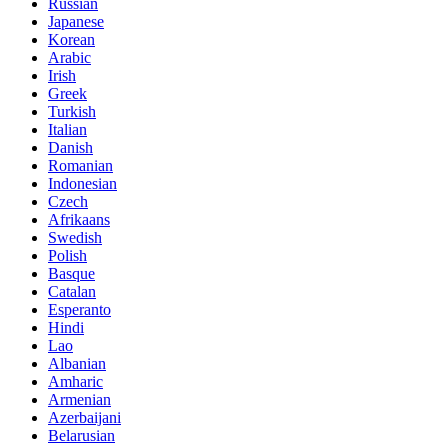
Russian
Japanese
Korean
Arabic
Irish
Greek
Turkish
Italian
Danish
Romanian
Indonesian
Czech
Afrikaans
Swedish
Polish
Basque
Catalan
Esperanto
Hindi
Lao
Albanian
Amharic
Armenian
Azerbaijani
Belarusian