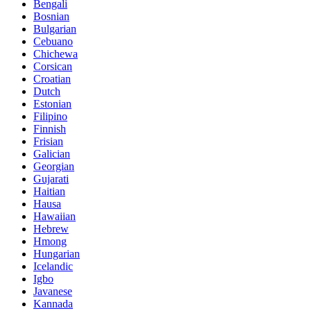
Bengali
Bosnian
Bulgarian
Cebuano
Chichewa
Corsican
Croatian
Dutch
Estonian
Filipino
Finnish
Frisian
Galician
Georgian
Gujarati
Haitian
Hausa
Hawaiian
Hebrew
Hmong
Hungarian
Icelandic
Igbo
Javanese
Kannada