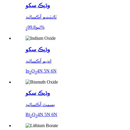
وڌيڪ سکو
ٽائيٽينيم آڪسائيڊ
99.8%
ٽيو
2
وڌيڪ سکو
انڊيم آڪسائيڊ
In
O
4N 5N 6N
2
3
وڌيڪ سکو
بسمٿ آڪسائيڊ
Bi
O
4N 5N 6N
2
3